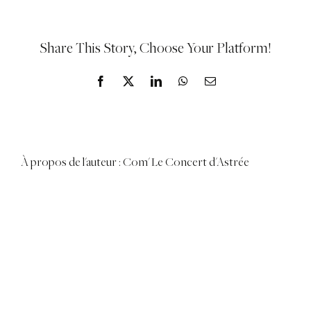
Share This Story, Choose Your Platform!
Facebook
X
LinkedIn
WhatsApp
Email
À propos de l'auteur :
Com' Le Concert d'Astrée